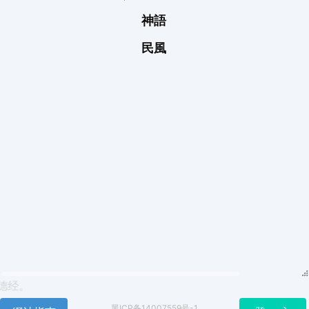
神語
民風
德经。
黑ICP备14007559号-1